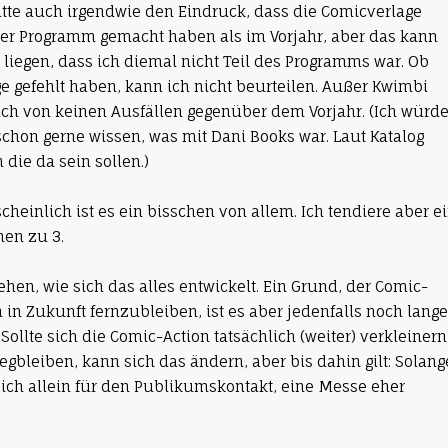
atte auch irgendwie den Eindruck, dass die Comicverlage
er Programm gemacht haben als im Vorjahr, aber das kann
 liegen, dass ich diemal nicht Teil des Programms war. Ob
ge gefehlt haben, kann ich nicht beurteilen. Außer Kwimbi
ich von keinen Ausfällen gegenüber dem Vorjahr. (Ich würd
schon gerne wissen, was mit Dani Books war. Laut Katalog
 die da sein sollen.)
cheinlich ist es ein bisschen von allem. Ich tendiere aber e
hen zu 3.
ehen, wie sich das alles entwickelt. Ein Grund, der Comic-
n in Zukunft fernzubleiben, ist es aber jedenfalls noch lange
 Sollte sich die Comic-Action tatsächlich (weiter) verkleinern
bleiben, kann sich das ändern, aber bis dahin gilt: Solang
 sich allein für den Publikumskontakt, eine Messe eher