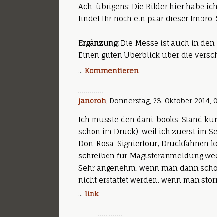
Ach, übrigens: Die Bilder hier habe i
findet Ihr noch ein paar dieser Impro-
Ergänzung:
Die Messe ist auch in den 
Einen guten Überblick über die versc
...
Kommentieren
janoroh
, Donnerstag, 23. Oktober 2014, 
Ich musste den dani-books-Stand kurz
schon im Druck), weil ich zuerst im Se
Don-Rosa-Signiertour, Druckfahnen ko
schreiben für Magisteranmeldung weder
Sehr angenehm, wenn man dann schon 
nicht erstattet werden, wenn man stornie
...
link