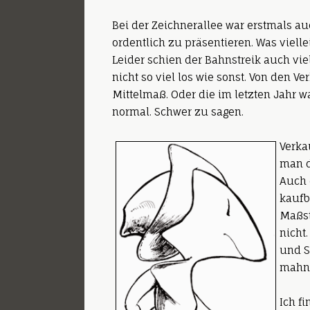
Bei der Zeichnerallee war erstmals au
ordentlich zu präsentieren. Was vielle
Leider schien der Bahnstreik auch vie
nicht so viel los wie sonst. Von den 
Mittelmaß. Oder die im letzten Jahr wa
normal. Schwer zu sagen.
Verka
man d
Auch 
kaufb
Maßst
nicht.
und S
mahn
Ich f