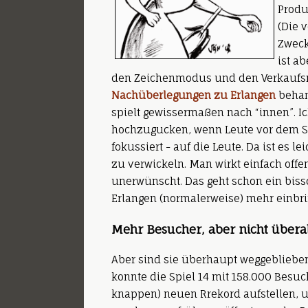
Produ
(Die 
Zweck
ist a
den Zeichenmodus und den Verkaufsm
Nachüberlegungen zu Erlangen
behan
spielt gewissermaßen nach “innen”. I
hochzugucken, wenn Leute vor dem S
fokussiert - auf die Leute. Da ist es 
zu verwickeln. Man wirkt einfach offe
unerwünscht. Das geht schon ein biss
Erlangen (normalerweise) mehr einbri
Mehr Besucher, aber nicht übera
Aber sind sie überhaupt weggeblieben
konnte die Spiel 14 mit 158.000 Besu
knappen) neuen Rrekord aufstellen,