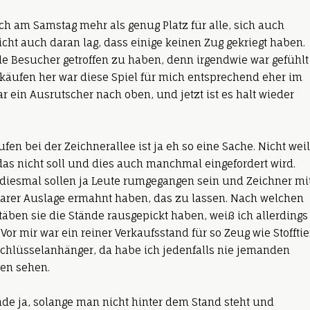
ch am Samstag mehr als genug Platz für alle, sich auch
icht auch daran lag, dass einige keinen Zug gekriegt haben.
le Besucher getroffen zu haben, denn irgendwie war gefühlt
Verkäufen her war diese Spiel für mich entsprechend eher im
r ein Ausrutscher nach oben, und jetzt ist es halt wieder
ufen bei der Zeichnerallee ist ja eh so eine Sache. Nicht weil
as nicht soll und dies auch manchmal eingefordert wird.
diesmal sollen ja Leute rumgegangen sein und Zeichner mi
arer Auslage ermahnt haben, das zu lassen. Nach welchen
äben sie die Stände rausgepickt haben, weiß ich allerdings
 Vor mir war ein reiner Verkaufsstand für so Zeug wie Stofftie
chlüsselanhänger, da habe ich jedenfalls nie jemanden
en sehen.
inde ja, solange man nicht hinter dem Stand steht und