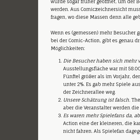
wurde sogar früher geöffnet, um der
werden. Aus Comiczeichnersicht muss
fragen, wo diese Massen denn alle geb
Wenn es (gemessen) mehr Besucher ga
bei der Comic-Action, gibt es genau dre
Möglichkeiten:
Die Besucher haben sich mehr v
Ausstellungsfläche war mit 58.
Fünftel größer als im Vorjahr, de
unter 2%. Es gab mehr Spiele aus
der Zeichnerallee weg.
Unsere Schätzung ist falsch.
Theo
aber die Veranstalter werden die
Es waren mehr Spielefans da, ab
Action eine der kleineren, die 
nicht fahren. Als Spielefan dag