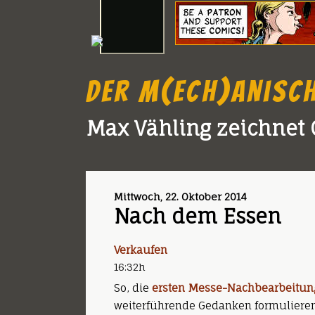
Der m(ech)anisc
Max Vähling zeichnet 
Mittwoch, 22. Oktober 2014
Nach dem Essen
Verkaufen
16:32h
So, die
ersten Messe-Nachbearbeitun
weiterführende Gedanken formulieren