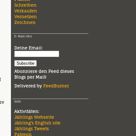
Schreiben
Verkaufen
Vernetzen
Zeichnen
E-Mail-Abo
Deine Email:
Abonniere den Feed dieses
Blogs per Mail!
t
Delivered by
FeedBurner
re
Web
Aktivitäten:
Jählings Webseite
Jähling's English site
Jählings Tweets
Patreon