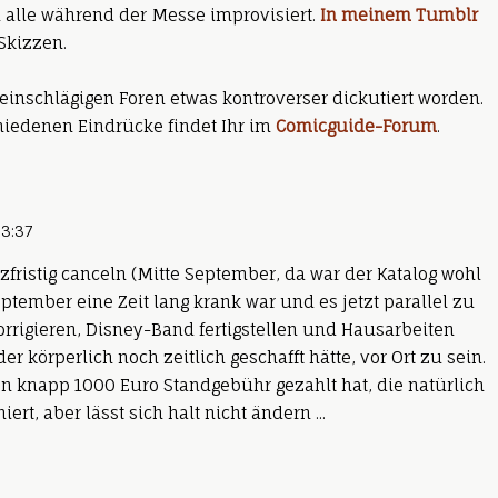
ch alle während der Messe improvisiert.
In meinem Tumblr
Skizzen.
einschlägigen Foren etwas kontroverser dickutiert worden.
hiedenen Eindrücke findet Ihr im
Comicguide-Forum
.
03:37
fristig canceln (Mitte September, da war der Katalog wohl
ptember eine Zeit lang krank war und es jetzt parallel zu
rrigieren, Disney-Band fertigstellen und Hausarbeiten
 körperlich noch zeitlich geschafft hätte, vor Ort zu sein.
knapp 1000 Euro Standgebühr gezahlt hat, die natürlich
rt, aber lässt sich halt nicht ändern ...