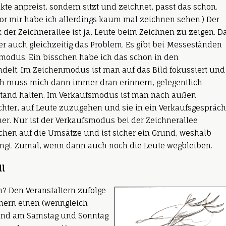
kte anpreist, sondern sitzt und zeichnet, passt das schon.
vor mir habe ich allerdings kaum mal zeichnen sehen.) Der
 der Zeichnerallee ist ja, Leute beim Zeichnen zu zeigen. D
ber auch gleichzeitig das Problem. Es gibt bei Messeständen
odus. Ein bisschen habe ich das schon in den
delt. Im Zeichenmodus ist man auf das Bild fokussiert und
ch muss mich dann immer dran erinnern, gelegentlich
tand halten. Im Verkaufsmodus ist man nach außen
leichter, auf Leute zuzugehen und sie in ein Verkaufsgespräch
ner. Nur ist der Verkaufsmodus bei der Zeichnerallee
chen auf die Umsätze und ist sicher ein Grund, weshalb
ngt. Zumal, wenn dann auch noch die Leute wegbleiben.
ll
? Den Veranstaltern zufolge
chern einen (wenngleich
 und am Samstag und Sonntag