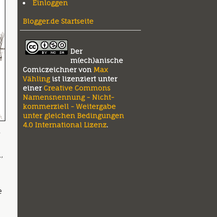
Einloggen
Blogger.de Startseite
Der
m(ech)anische
Comiczeichner
von
Max
Vähling
ist lizenziert unter
einer
Creative Commons
Namensnennung - Nicht-
kommerziell - Weitergabe
unter gleichen Bedingungen
4.0 International Lizenz
.
n
,
e